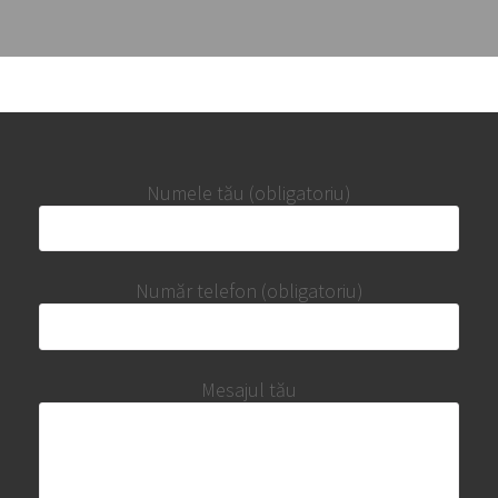
Numele tău (obligatoriu)
Număr telefon (obligatoriu)
Mesajul tău