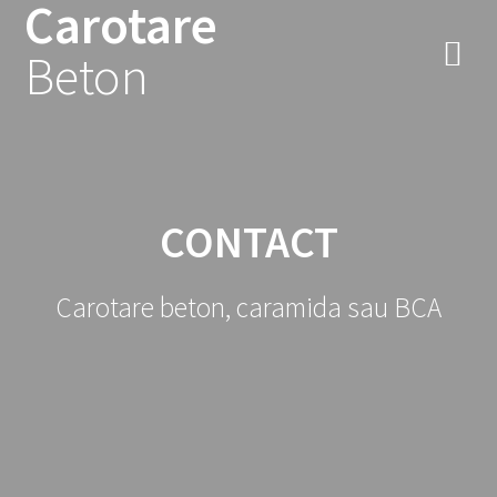
Carotare
Sari
la
Beton
conținut
CONTACT
Carotare beton, caramida sau BCA